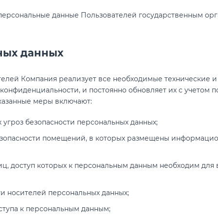
персональные данные Пользователей государственным орг
ных данных
телей Компания реализует все необходимые технические 
конфиденциальности, и постоянно обновляет их с учетом п
указанные меры включают:
 угроз безопасности персональных данных;
зопасности помещений, в которых размещены информаци
иц, доступ которых к персональным данным необходим для
и носителей персональных данных;
тупа к персональным данным;