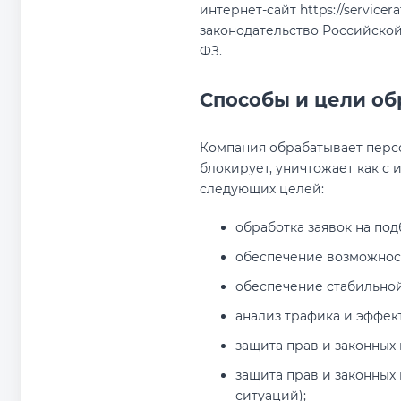
интернет-сайт https://servic
законодательство Российской
ФЗ.
Способы и цели о
Компания обрабатывает персон
блокирует, уничтожает как с 
следующих целей:
обработка заявок на под
обеспечение возможност
обеспечение стабильной
анализ трафика и эффек
защита прав и законных
защита прав и законных
ситуаций);