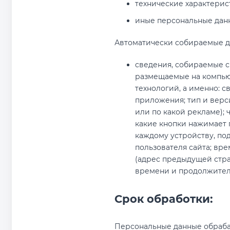
технические характерис
иные персональные дан
Автоматически собираемые д
сведения, собираемые с
размещаемые на компьют
технологий, а именно: 
приложения; тип и верси
или по какой рекламе); 
какие кнопки нажимает 
каждому устройству, по
пользователя сайта; вре
(адрес предыдущей стра
времени и продолжител
Срок обработки:
Персональные данные обрабат