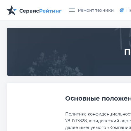
Ремонт техники
П
П
Основные положе
Политика конфиденциальности
7811717828, юридический адрес
далее именуемого «Компания»