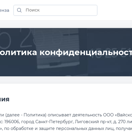
енза
олитика конфиденциальнос
ния
 (далее - Политика) описывает деятельность ООО «Вайскод
: 196006, город Санкт-Петербург, Лиговский пр-кт, д. 270 лит
, по обработке и защите персональных данных лиц, получ