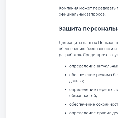
Компания может передавать 
официальных запросов.
Защита персональ
Для защиты данных Пользова
обеспечению безопасности и 
разработок. Среди прочего, 
определение актуальных
обеспечение режима бе
данных;
определение перечня л
обязанностей;
обеспечение сохранност
определение правил дос