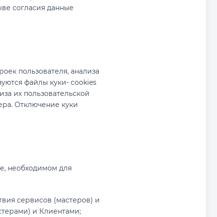
ыве согласия данные
оек пользователя, анализа
уются файлы куки- cookies
иза их пользовательской
зера. Отключение куки
е, необходимом для
вия сервисов (мастеров) и
стерами) и Клиентами;