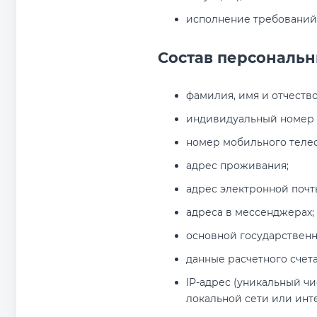
исполнение требований
Состав персональн
фамилия, имя и отчество
индивидуальный номер 
номер мобильного теле
адрес проживания;
адрес электронной почт
адреса в мессенджерах;
основной государствен
данные расчетного счета
IP-адрес (уникальный ч
локальной сети или инт