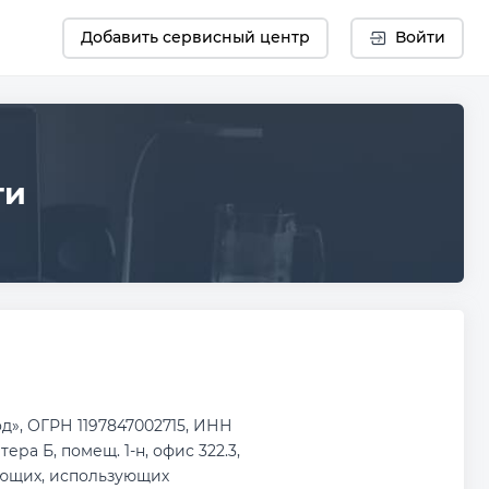
Добавить сервисный центр
Войти
ти
», ОГРН 1197847002715, ИНН
ера Б, помещ. 1-н, офис 322.3,
ающих, использующих