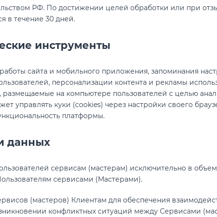
ельством РФ. По достижении целей обработки или при отз
я в течение 30 дней.
ческие инструменты
работы сайта и мобильного приложения, запоминания настр
льзователей, персонализации контента и рекламы использ
 размещаемые на компьютере пользователей с целью анал
жет управлять куки (cookies) через настройки своего брау
функциональность платформы.
и данных
ользователей сервисам (мастерам) исключительно в объем
Пользователям сервисами (Мастерами).
рвисов (мастеров) Клиентам для обеспечения взаимодейст
озникновении конфликтных ситуаций между Сервисами (ма