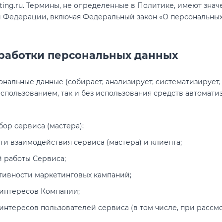
erating.ru. Термины, не определенные в Политике, имеют зна
 Федерации, включая Федеральный закон «О персональных да
бработки персональных данных
альные данные (собирает, анализирует, систематизирует, х
использованием, так и без использования средств автомати
бор сервиса (мастера);
и взаимодействия сервиса (мастера) и клиента;
 работы Сервиса;
тивности маркетинговых кампаний;
 интересов Компании;
 интересов пользователей сервиса (в том числе, при расс